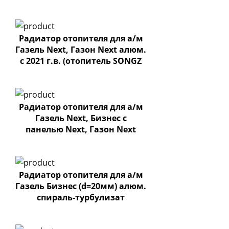
спускн.клапаном)
Радиатор отопителя для а/м
Газель Next, Газон Next алюм.
с 2021 г.в. (отопитель SONGZ
.ARU1M40079)
Радиатор отопителя для а/м
Газель Next, Бизнес с
панелью Next, Газон Next
алюм.
Радиатор отопителя для а/м
Газель Бизнес (d=20мм) алюм.
спираль-турбулизат
"Premium"