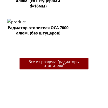
алюм. (со штуцерами
d=16мм)
Радиатор отопителя ОСА 7000
алюм. (без штуцеров)
Все из раздела "радиаторы
отопителя"