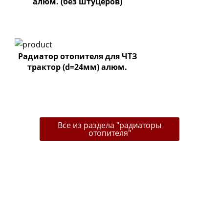
алюм. (без штуцеров)
Радиатор отопителя для ЧТЗ
трактор (d=24мм) алюм.
Все из раздела "радиаторы
отопителя"