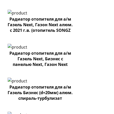
спускн.клапаном)
Радиатор отопителя для а/м
Газель Next, Газон Next алюм.
с 2021 г.в. (отопитель SONGZ
.ARU1M40079)
Радиатор отопителя для а/м
Газель Next, Бизнес с
панелью Next, Газон Next
алюм.
Радиатор отопителя для а/м
Газель Бизнес (d=20мм) алюм.
спираль-турбулизат
"Premium"